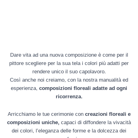
Dare vita ad una nuova composizione è come per il
pittore scegliere per la sua tela i colori più adatti per
rendere unico il suo capolavoro.
Così anche noi creiamo, con la nostra manualità ed
esperienza,
composizioni floreali adatte ad ogni
ricorrenza.
Arricchiamo le tue cerimonie con
creazioni floreali e
composizioni uniche,
capaci di diffondere la vivacità
dei colori, l’eleganza delle forme e la dolcezza dei