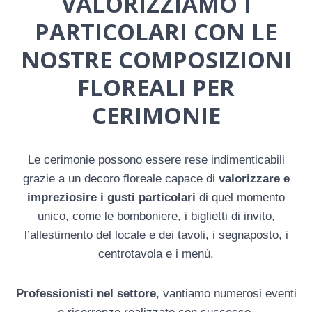
VALORIZZIAMO I
PARTICOLARI CON LE
NOSTRE COMPOSIZIONI
FLOREALI PER
CERIMONIE
Le cerimonie possono essere rese indimenticabili
grazie a un decoro floreale capace di
valorizzare e
impreziosire i gusti particolari
di quel momento
unico, come le bomboniere, i biglietti di invito,
l’allestimento del locale e dei tavoli, i segnaposto, i
centrotavola e i menù.
Professionisti nel settore
, vantiamo numerosi eventi